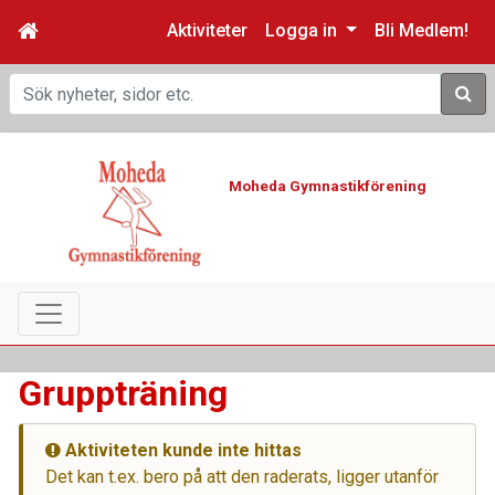
Aktiviteter
Logga in
Bli Medlem!
Sök
Moheda Gymnastikförening
Gruppträning
Aktiviteten kunde inte hittas
Det kan t.ex. bero på att den raderats, ligger utanför