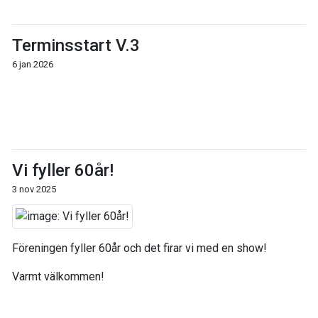
Terminsstart V.3
6 jan 2026
Vi fyller 60år!
3 nov 2025
Föreningen fyller 60år och det firar vi med en show!
Varmt välkommen!