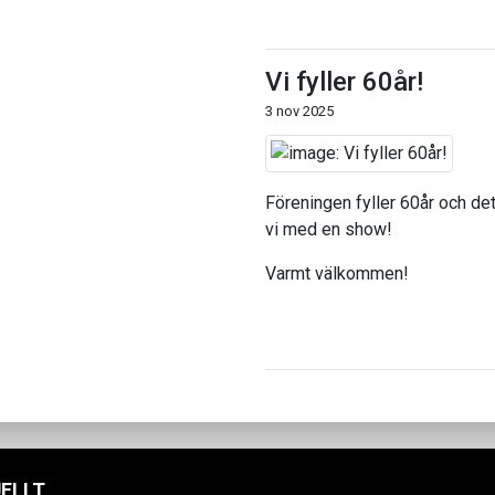
Vi fyller 60år!
3 nov 2025
Föreningen fyller 60år och det 
vi med en show!
Varmt välkommen!
ELLT