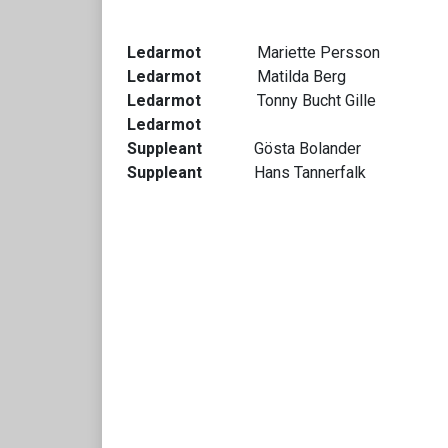
Ledarmot
Mariette Persson
Ledarmot
Matilda Berg
Ledarmot
Tonny Bucht Gille
Ledarmot
Suppleant
Gösta Bolander
Suppleant
Hans Tannerfalk