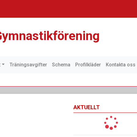
ymnastikförening
t
Träningsavgifter
Schema
Profilkläder
Kontakta oss
AKTUELLT