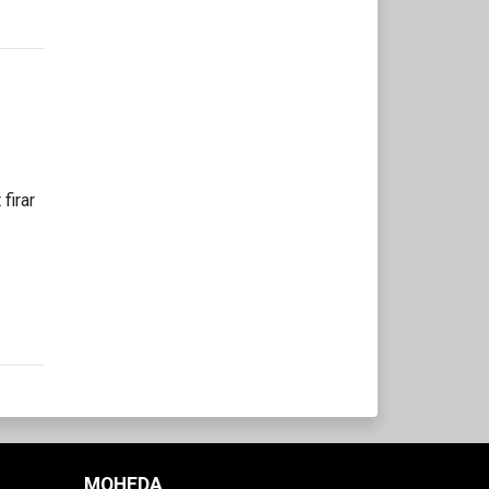
firar
MOHEDA