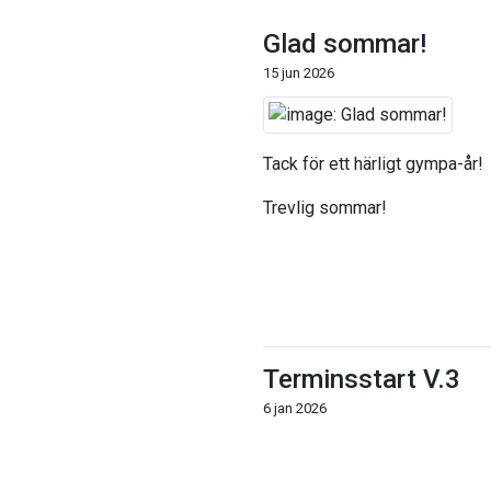
Glad sommar!
15 jun 2026
Tack för ett härligt gympa-år!
Trevlig sommar!
Terminsstart V.3
6 jan 2026