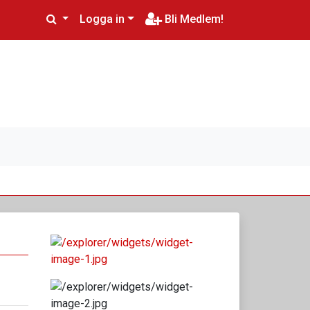
Logga in
Bli Medlem!