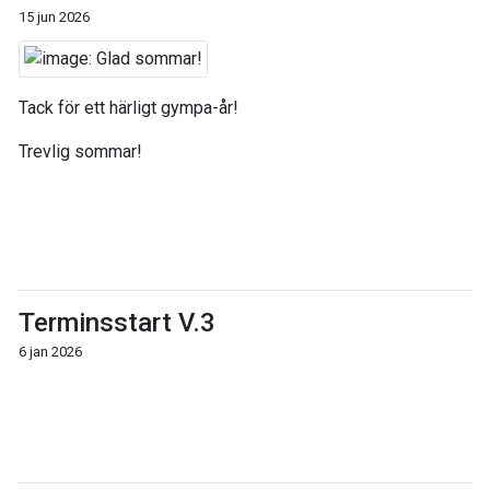
15 jun 2026
Tack för ett härligt gympa-år!
Trevlig sommar!
Terminsstart V.3
6 jan 2026