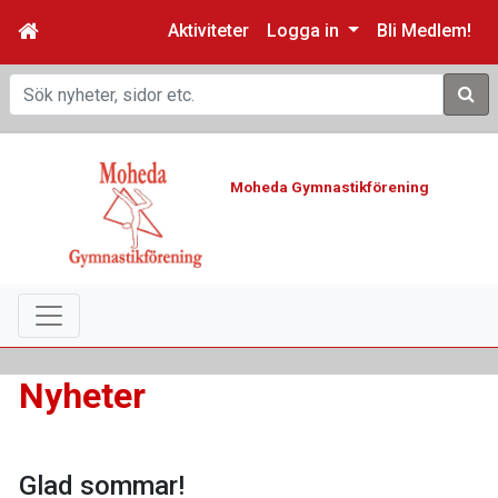
Aktiviteter
Logga in
Bli Medlem!
Sök
Moheda Gymnastikförening
Nyheter
Glad sommar!