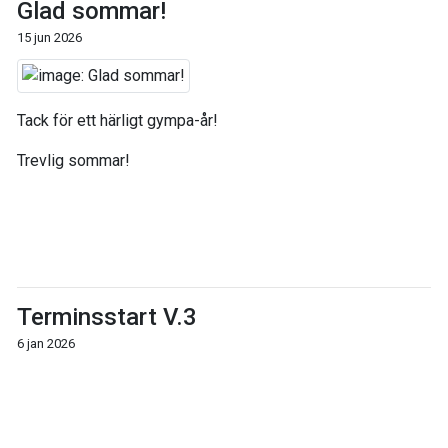
Glad sommar!
15 jun 2026
Tack för ett härligt gympa-år!
Trevlig sommar!
Terminsstart V.3
6 jan 2026