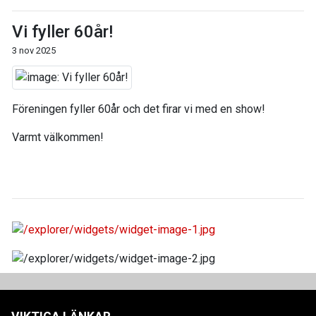
Vi fyller 60år!
3 nov 2025
Föreningen fyller 60år och det firar vi med en show!
Varmt välkommen!