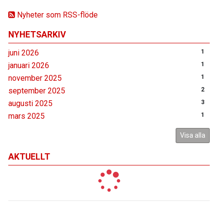
Nyheter som RSS-flöde
NYHETSARKIV
juni 2026
1
januari 2026
1
november 2025
1
september 2025
2
augusti 2025
3
mars 2025
1
Visa alla
AKTUELLT