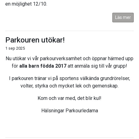
en möjlighet 12/10.
Läs mer
Parkouren utökar!
1 sep 2025
Nu utökar vi vår parkourverksamhet och öppnar härmed upp
för
alla barn födda 2017
att anmäla sig till vår grupp!
I parkouren tränar vi på sportens välkända grundrörelser,
volter, styrka och mycket lek och gemenskap.
Kom och var med, det blir kul!
Hälsningar Parkourledarna