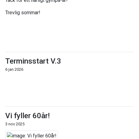
Tack för ett härligt gympa-år!
Trevlig sommar!
Terminsstart V.3
6 jan 2026
Vi fyller 60år!
3 nov 2025