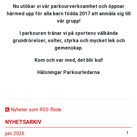
Nu utökar vi vår parkourverksamhet och öppnar
härmed upp för
alla barn födda 2017
att anmäla sig till
vår grupp!
I parkouren tränar vi på sportens välkända
grundrörelser, volter, styrka och mycket lek och
gemenskap.
Kom och var med, det blir kul!
Hälsningar Parkourledarna
Nyheter som RSS-flöde
NYHETSARKIV
juni 2026
1