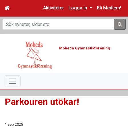
Aktiviteter
Logga in
Bli Medlem!
Sök
Moheda Gymnastikförening
Parkouren utökar!
1 sep 2025