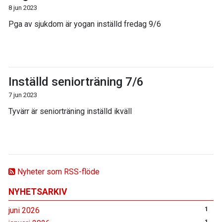
8 jun 2023
Pga av sjukdom är yogan inställd fredag 9/6
Inställd seniorträning 7/6
7 jun 2023
Tyvärr är seniorträning inställd ikväll
Nyheter som RSS-flöde
NYHETSARKIV
juni 2026
1