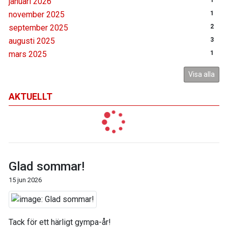
januari 2026
1
november 2025
1
september 2025
2
augusti 2025
3
mars 2025
1
Visa alla
AKTUELLT
Glad sommar!
15 jun 2026
Tack för ett härligt gympa-år!