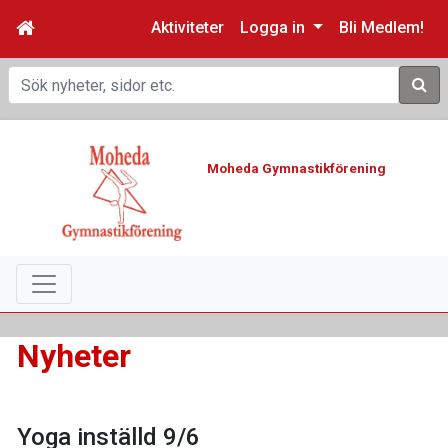
Aktiviteter
Logga in
Bli Medlem!
Sök
Moheda Gymnastikförening
Nyheter
Yoga inställd 9/6