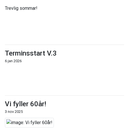
Trevlig sommar!
Terminsstart V.3
6 jan 2026
Vi fyller 60år!
3 nov 2025